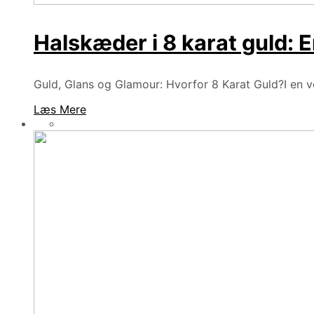
Halskæder i 8 karat guld: E
Guld, Glans og Glamour: Hvorfor 8 Karat Guld?I en v
Læs Mere