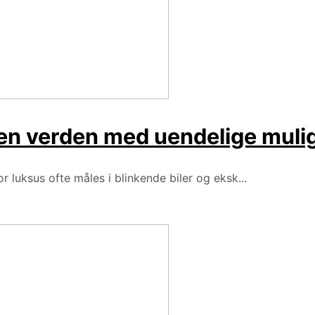
 en verden med uendelige muli
r luksus ofte måles i blinkende biler og eksk...