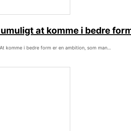
n umuligt at komme i bedre for
? At komme i bedre form er en ambition, som man...