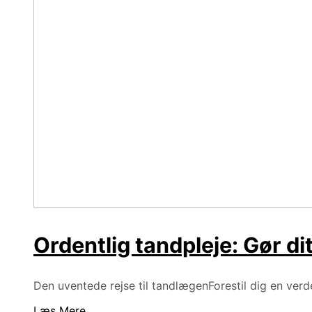
Ordentlig tandpleje: Gør dit 
Den uventede rejse til tandlægenForestil dig en verd
Læs Mere