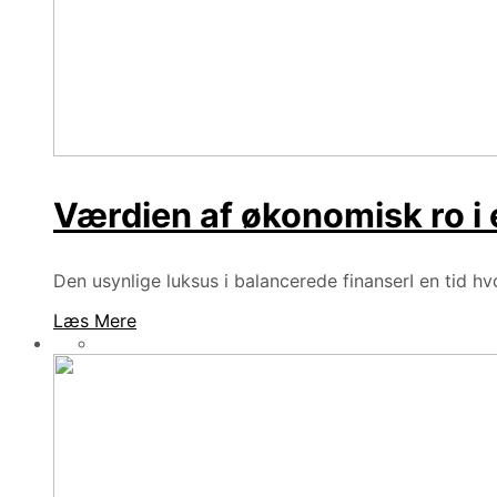
Værdien af økonomisk ro i
Den usynlige luksus i balancerede finanserI en tid hvo
Læs Mere