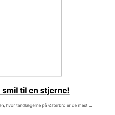
smil til en stjerne!
en, hvor tandlægerne på Østerbro er de mest ...